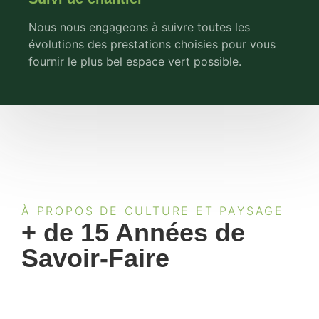
Nous nous engageons à suivre toutes les
évolutions des prestations choisies pour vous
fournir le plus bel espace vert possible.
À PROPOS DE CULTURE ET PAYSAGE
+ de 15 Années de
Savoir-Faire