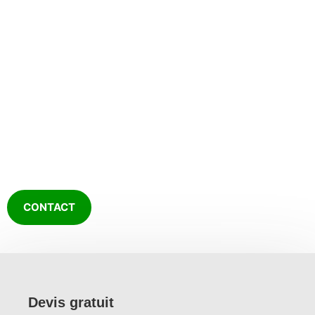
Paysagiste à Orvault
CULTURE PAYSAGE
depuis 2005
CONTACT
Devis gratuit