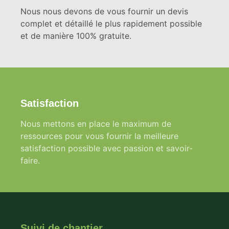
Nous nous devons de vous fournir un devis
complet et détaillé le plus rapidement possible
et de manière 100% gratuite.
Satisfaction
Nous mettons en place le maximum de
ressources pour vous fournir la meilleure
satisfaction possible avec passion et savoir-
faire.
Suivi de chantier