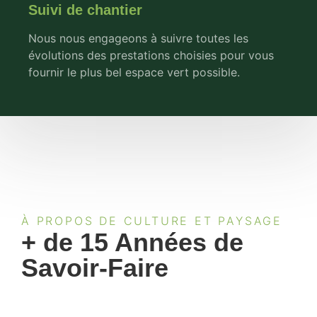
Suivi de chantier
Nous nous engageons à suivre toutes les
évolutions des prestations choisies pour vous
fournir le plus bel espace vert possible.
À PROPOS DE CULTURE ET PAYSAGE
+ de 15 Années de
Savoir-Faire