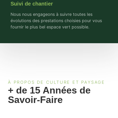
Suivi de chantier
Nous nous engageons à suivre toutes les
évolutions des prestations choisies pour vous
fournir le plus bel espace vert possible.
À PROPOS DE CULTURE ET PAYSAGE
+ de 15 Années de
Savoir-Faire